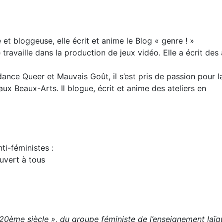
 et bloggeuse, elle écrit et anime le Blog « genre ! »
 travaille dans la production de jeux vidéo. Elle a écrit des 
dance Queer et Mauvais Goût, il s’est pris de passion pour l
aux Beaux-Arts. Il blogue, écrit et anime des ateliers en
ti-féministes :
ouvert à tous
20ème siècle », du groupe féministe de l’enseignement laï