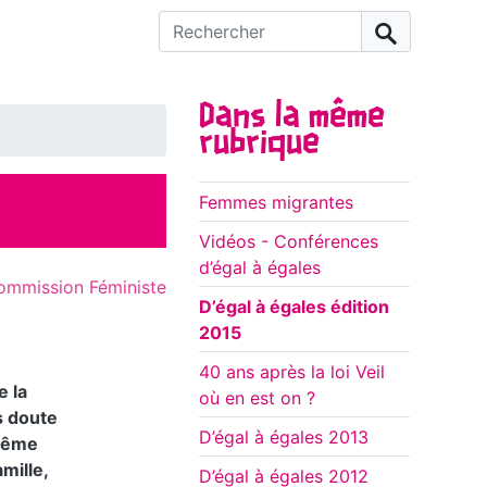
Rechercher :
Dans la même
rubrique
Femmes migrantes
Vidéos - Conférences
d’égal à égales
ommission Féministe
D’égal à égales édition
2015
40 ans après la loi Veil
e la
où en est on ?
s doute
D’égal à égales 2013
 même
mille,
D’égal à égales 2012