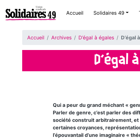
Accueil
Solidaires 49
Accueil
Archives
D’égal à égales
D’égal 
D’égal 
Qui a peur du grand méchant « genre
Parler de genre, c’est parler des 
société construit arbitrairement, e
certaines croyances, représentatio
l’épouvantail d’une imaginaire « théo