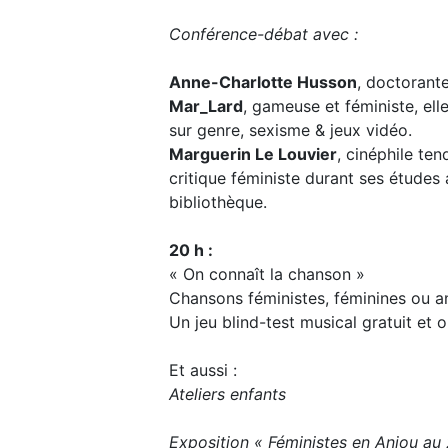
Conférence-débat avec :
Anne-Charlotte Husson
, doctorante
Mar_Lard
, gameuse et féministe, elle
sur genre, sexisme & jeux vidéo.
Marguerin Le Louvier
, cinéphile ten
critique féministe durant ses études 
bibliothèque.
20 h :
« On connaît la chanson »
Chansons féministes, féminines ou an
Un jeu blind-test musical gratuit et 
Et aussi :
Ateliers enfants
Exposition « Féministes en Anjou au 