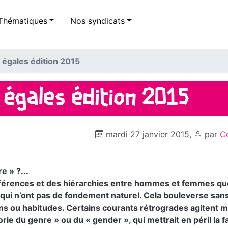
Thématiques
Nos syndicats
à égales édition 2015
à égales édition 2015
mardi 27 janvier 2015
,
par
C
 » ?...
différences et des hiérarchies entre hommes et femmes qu
t qui n’ont pas de fondement naturel. Cela bouleverse san
ns ou habitudes. Certains courants rétrogrades agitent
rie du genre » ou du « gender », qui mettrait en péril la fa