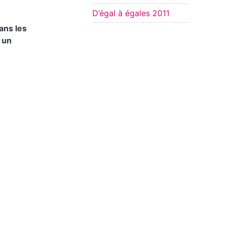
D’égal à égales 2011
dans les
 un