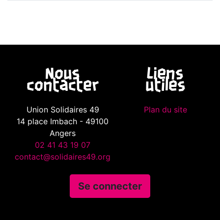
Nous
Liens
contacter
utiles
Union Solidaires 49
Plan du site
14 place Imbach - 49100
Angers
02 41 43 19 07
contact@solidaires49.org
Se connecter