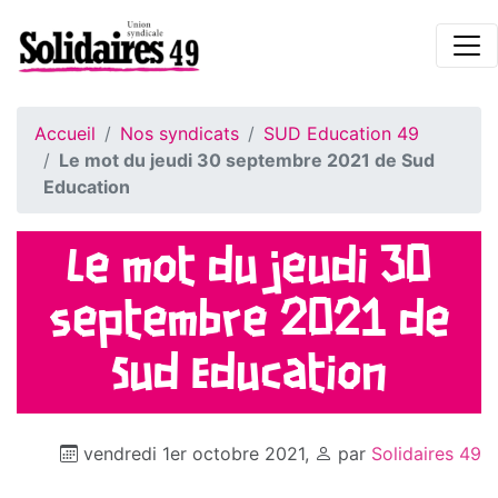
Accueil
Nos syndicats
SUD Education 49
Le mot du jeudi 30 septembre 2021 de Sud
Education
Le mot du jeudi 30
septembre 2021 de
Sud Education
vendredi 1er octobre 2021
,
par
Solidaires 49