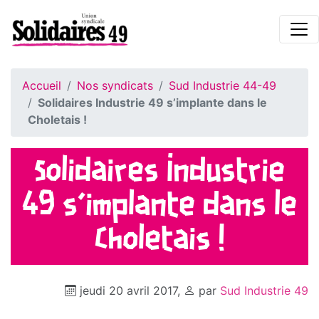
Accueil
Nos syndicats
Sud Industrie 44-49
Solidaires Industrie 49 s’implante dans le
Choletais !
Solidaires Industrie
49 s’implante dans le
Choletais !
jeudi 20 avril 2017
,
par
Sud Industrie 49