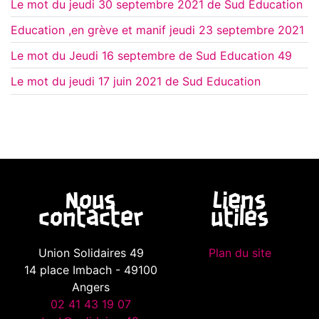
Le mot du jeudi 30 septembre 2021 de Sud Education
Education ,en grève et manif jeudi 23 septembre 2021
Le mot du Jeudi 16 septembre de Sud Education 49
Le mot du jeudi 17 juin 2021 de Sud Education
Nous
Liens
contacter
utiles
Union Solidaires 49
Plan du site
14 place Imbach - 49100
Angers
02 41 43 19 07