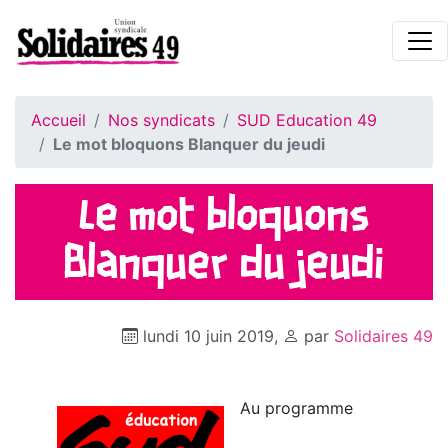
Accueil
Nos syndicats
SUD Education 49
Le mot bloquons Blanquer du jeudi
Le mot bloquons
Blanquer du jeudi
lundi 10 juin 2019
,
par
Solidaires 49
Au programme