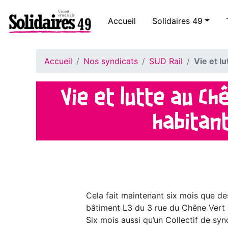
Accueil
Solidaires 49
Accueil
Nos syndicats
SUD Rail
Vie et l
Vie et lutte au Ch
habitant
Cela fait maintenant six mois que de
bâtiment L3 du 3 rue du Chêne Vert 
Six mois aussi qu’un Collectif de synd