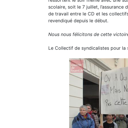
ressortent le soir même avec une susp
scolaire, soit le 7 juillet, l’assuran
de travail entre le CD et les collect
revendiqué depuis le début.
Nous nous félicitons de cette victoir
Le Collectif de syndicalistes pour la s