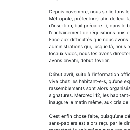
Depuis novembre, nous sollicitons le
Métropole, préfecture) afin de leur f
d’insertion, bail précaire...), dans le
l’enchaînement de réquisitions puis 
Face aux difficultés que nous avons
administrations qui, jusque là, nous 
locaux vides, nous les avons directe
avons envahi, début février.
Début avril, suite à l’information of
vive chez les habitant-e-s, qu’une e
rassemblements sont alors organisés 
signatures. Mercredi 12, les habitant
inauguré le matin même, aux cris de "
C’est enfin chose faite, puisqu’une 
sans-papiers est alors reçu par le d