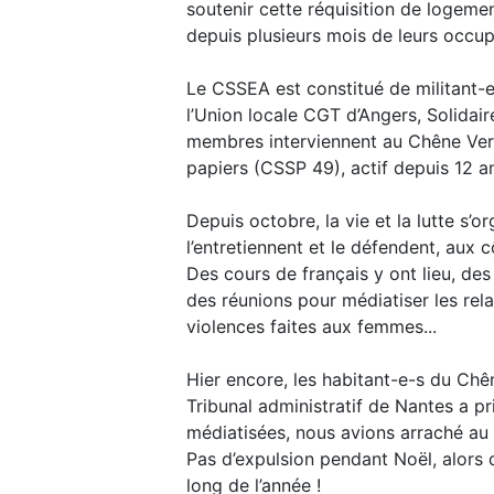
soutenir cette réquisition de logemen
depuis plusieurs mois de leurs occup
Le CSSEA est constitué de militant-
l’Union locale CGT d’Angers, Solidai
membres interviennent au Chêne Vert
papiers (CSSP 49), actif depuis 12 a
Depuis octobre, la vie et la lutte s’o
l’entretiennent et le défendent, aux c
Des cours de français y ont lieu, des 
des réunions pour médiatiser les rel
violences faites aux femmes...
Hier encore, les habitant-e-s du Chê
Tribunal administratif de Nantes a pr
médiatisées, nous avions arraché au 
Pas d’expulsion pendant Noël, alors q
long de l’année !