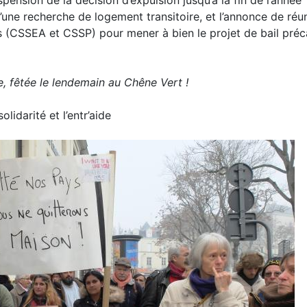
ension de la décision d’expulsion jusqu’à la fin de l’année
ce d’une recherche de logement transitoire, et l’annonce de réu
ifs (CSSEA et CSSP) pour mener à bien le projet de bail préc
e, fêtée le lendemain au Chêne Vert !
olidarité et l’entr’aide