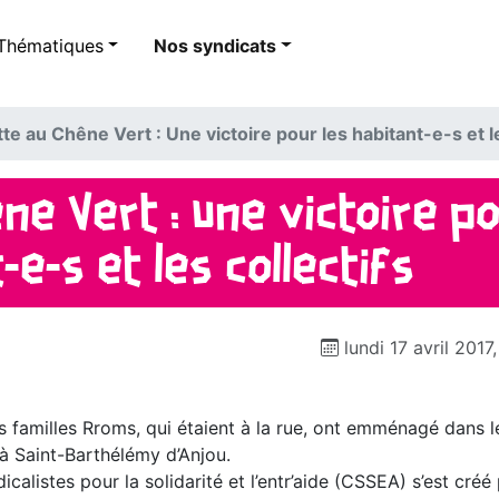
Thématiques
Nos syndicats
utte au Chêne Vert : Une victoire pour les habitant-e-s et l
êne Vert : Une victoire po
-e-s et les collectifs
lundi 17 avril 2017
s familles Rroms, qui étaient à la rue, ont emménagé dans l
à Saint-Barthélémy d’Anjou.
icalistes pour la solidarité et l’entr’aide (CSSEA) s’est créé