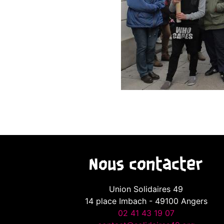
Nous contacter
Union Solidaires 49
14 place Imbach - 49100 Angers
02 41 43 19 07