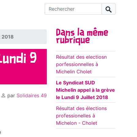
Rechercher :
Dans la même
t 2018
rubrique
Lundi 9
Résultat des electiosn
porfessionnelles à
Michelin Cholet
Le Syndicat SUD
Michelin appel à la grève
,
par
Solidaires 49
le Lundi 9 Juillet 2018
Résultat des élections
professionelles à
Michelon - Cholet
e