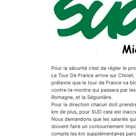
Pour la sécurité c’est de régler le 
Le Tour De France arrive sur Cholet, p
prétexte que le tour de France va bl
contre-la-montre qui passera par les 
Romagne, et la Séguinière.
Pour la direction chacun doit prendre
km de plus, pour SUD cela est inacc
Nous demandons que les salariés qui
doivent faire un contournement impo
compte les km supplémentaires par