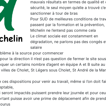
mauvais résultats en termes de qualité et
sécurité, le seul moyen qu’elle a trouvé c’e
sanctionner à tour de bras
Pour SUD de meilleures conditions de trav
passent par la formation et la prévention,
Michelin ne l’entend pas comme cela
Le climat sociale est constamment en
dégradation, ne parlons pas des congés e
salaire
problème à la source pour commencer
our la direction il n’est pas question de fermer le site sous
oquer un certains nombre d’agent en équipe A et B suite au
villes de Cholet, St Légers sous Cholet, St André de la Mar
 ces dispositions pour venir au travail, même si l’on doit fa
eptable,
 seront impactés puissent prendre leur journée et pour ceu
rtant puisse avoir une prime de déplacement afin de prend
courus