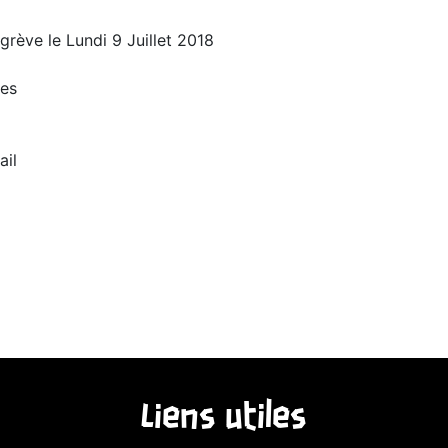
grève le Lundi 9 Juillet 2018
ées
ail
Liens utiles