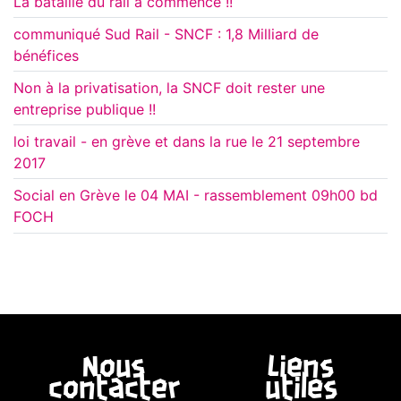
La bataille du rail a commencé !!
communiqué Sud Rail - SNCF : 1,8 Milliard de
bénéfices
Non à la privatisation, la SNCF doit rester une
entreprise publique !!
loi travail - en grève et dans la rue le 21 septembre
2017
Social en Grève le 04 MAI - rassemblement 09h00 bd
FOCH
Nous
Liens
contacter
utiles