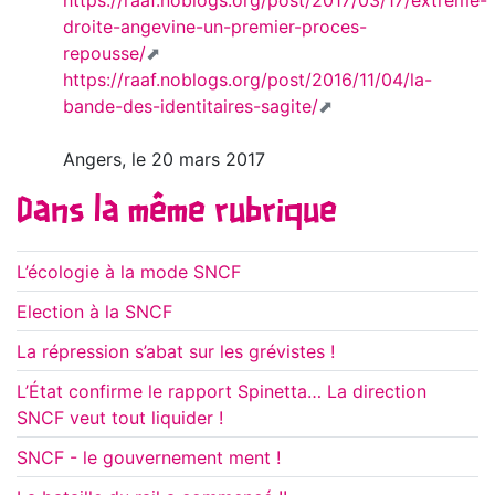
https://raaf.noblogs.org/post/2017/03/17/extreme-
droite-angevine-un-premier-proces-
repousse/
https://raaf.noblogs.org/post/2016/11/04/la-
bande-des-identitaires-sagite/
Angers, le 20 mars 2017
Dans la même rubrique
L’écologie à la mode SNCF
Election à la SNCF
La répression s’abat sur les grévistes !
L’État confirme le rapport Spinetta… La direction
SNCF veut tout liquider !
SNCF - le gouvernement ment !