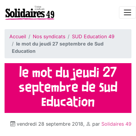
Accueil
Nos syndicats
SUD Education 49
le mot du jeudi 27 septembre de Sud
Education
le mot du jeudi 27
septembre de Sud
Education
vendredi 28 septembre 2018
,
par
Solidaires 49