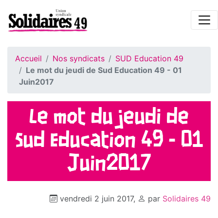
Accueil
Nos syndicats
SUD Education 49
Le mot du jeudi de Sud Education 49 - 01
Juin2017
Le mot du jeudi de
Sud Education 49 - 01
Juin2017
vendredi 2 juin 2017
,
par
Solidaires 49