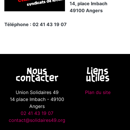
14, place Imbach
49100 Angers
Téléphone : 02 41 43 19 07
Nous
Liens
contacter
utiles
Union Solidaires 49
Plan du site
14 place Imbach - 49100
Angers
02 41 43 19 07
contact@solidaires49.org