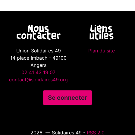
Nous
Liens
contacter
utiles
Union Solidaires 49
Plan du site
14 place Imbach - 49100
Angers
02 41 43 19 07
contact@solidaires49.org
Se connecter
2026 — Solidaires 49 -
RSS 2.0