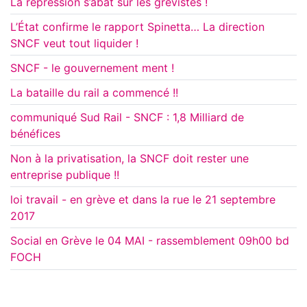
La répression s’abat sur les grévistes !
L’État confirme le rapport Spinetta… La direction
SNCF veut tout liquider !
SNCF - le gouvernement ment !
La bataille du rail a commencé !!
communiqué Sud Rail - SNCF : 1,8 Milliard de
bénéfices
Non à la privatisation, la SNCF doit rester une
entreprise publique !!
loi travail - en grève et dans la rue le 21 septembre
2017
Social en Grève le 04 MAI - rassemblement 09h00 bd
FOCH