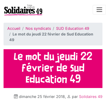
Accueil
Nos syndicats
SUD Education 49
Le mot du jeudi 22 février de Sud Education
49
Le mot du jeudi 22
février de Sud
Education 49
dimanche 25 février 2018
,
par
Solidaires 49