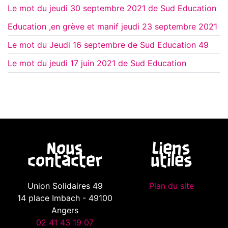
Le mot du jeudi 30 septembre 2021 de Sud Education
Education ,en grève et manif jeudi 23 septembre 2021
Le mot du Jeudi 16 septembre de Sud Education 49
Le mot du jeudi 17 juin 2021 de Sud Education
Nous
Liens
contacter
utiles
Union Solidaires 49
Plan du site
14 place Imbach - 49100
Angers
02 41 43 19 07