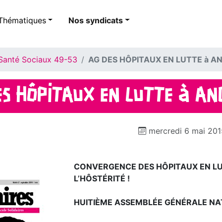
Thématiques
Nos syndicats
Santé Sociaux 49-53
AG DES HÔPITAUX EN LUTTE à AN
S HÔPITAUX EN LUTTE à AN
mercredi 6 mai 201
CONVERGENCE DES HÔPITAUX EN L
L’HÔSTÉRITÉ !
HUITIÈME ASSEMBLÉE GÉNÉRALE NAT