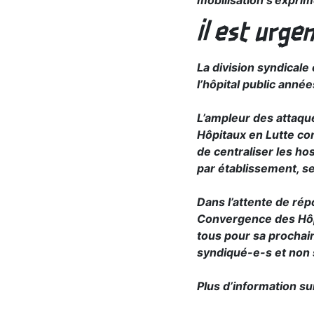
mobilisation s’expri
Il est urge
La division syndicale 
l’hôpital public anné
L’ampleur des attaqu
Hôpitaux en Lutte co
de centraliser les hos
par établissement, se
Dans l’attente de rép
Convergence des Hôpi
tous pour sa prochai
syndiqué-e-s et non 
Plus d’information sur