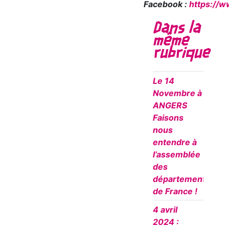
Facebook :
https://
Dans la
même
rubrique
Le 14
Novembre à
ANGERS
Faisons
nous
entendre à
l’assemblée
des
départements
de France !
4 avril
2024 :