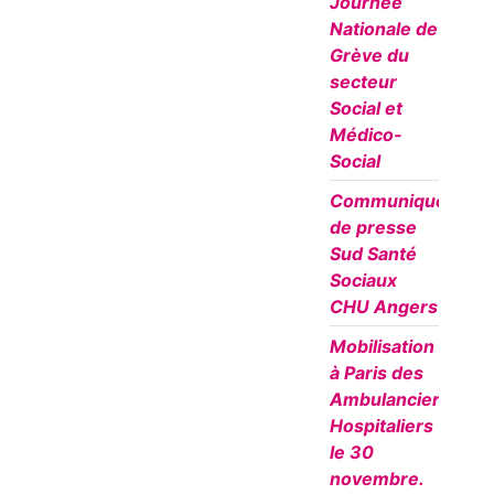
Journée
Nationale de
Grève du
secteur
Social et
Médico-
Social
Communiqué
de presse
Sud Santé
Sociaux
CHU Angers
Mobilisation
à Paris des
Ambulanciers
Hospitaliers
le 30
novembre.