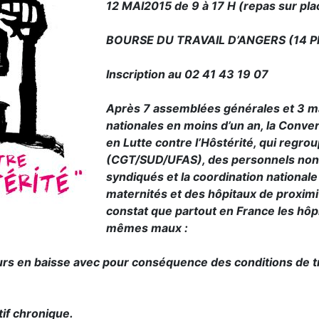
12 MAI2015 de 9 à 17 H (repas sur pla
BOURSE DU TRAVAIL D’ANGERS (14 Pl
Inscription au 02 41 43 19 07
Après 7 assemblées générales et 3 m
nationales en moins d’un an, la Conv
en Lutte contre l’Hôstérité, qui regro
(CGT/SUD/UFAS), des personnels non
syndiqués et la coordination national
maternités et des hôpitaux de proximit
constat que partout en France les hôp
mêmes maux :
rs en baisse avec pour conséquence des conditions de tra
if chronique.