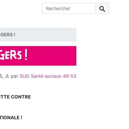
Rechercher :
GERS !
GERS !
5
,
par
SUD Santé sociaux 49-53
UTTE CONTRE
IONALE !