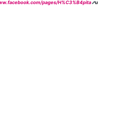
www.facebook.com/pages/H%C3%B4pita
u