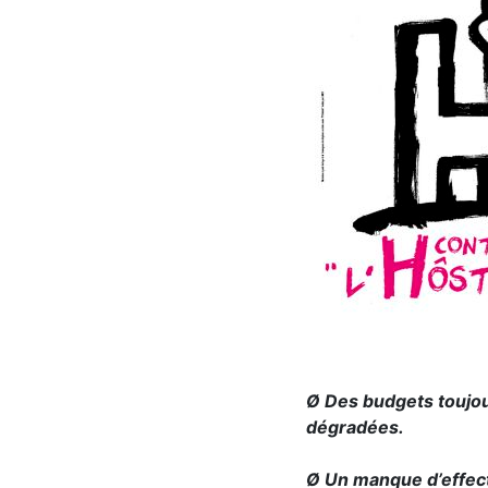
Ø Des budgets toujou
dégradées.
Ø Un manque d’effect