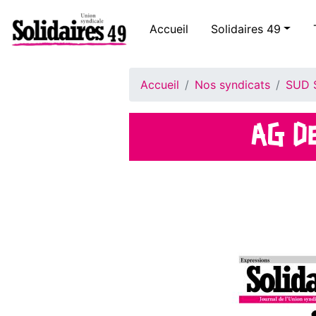
Accueil
Solidaires 49
Accueil
Nos syndicats
SUD 
AG DE