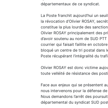
départementaux de ce syndicat.
La Poste franchit aujourd’hui un seu
la révocation d’Olivier ROSAY, secré
constitue la plus lourde des sanctio
Olivier ROSAY principalement des pri
d’avoir soutenu au nom de SUD PTT un
courrier qui faisait faillite en octobr
bloqué un centre de tri postal dans
Poste récupérant l’intégralité du trafi
Olivier ROSAY est donc victime aujour
toute velléité de résistance des post
Face aux enjeux qui se présentent auj
nous intervenons pour la défense de l
Nous demandons l’arrêt des poursuites
départemental du syndicat SUD post