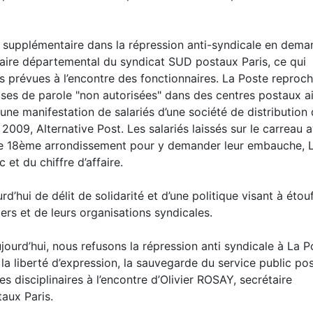
il supplémentaire dans la répression anti-syndicale en dem
taire départemental du syndicat SUD postaux Paris, ce qui
ns prévues à l’encontre des fonctionnaires. La Poste reproc
ses de parole "non autorisées" dans des centres postaux a
e manifestation de salariés d’une société de distribution
e 2009, Alternative Post. Les salariés laissés sur le carreau 
 le 18ème arrondissement pour y demander leur embauche, 
c et du chiffre d’affaire.
d’hui de délit de solidarité et d’une politique visant à étou
iers et de leurs organisations syndicales.
ourd’hui, nous refusons la répression anti syndicale à La P
a liberté d’expression, la sauvegarde du service public pos
 disciplinaires à l’encontre d’Olivier ROSAY, secrétaire
aux Paris.