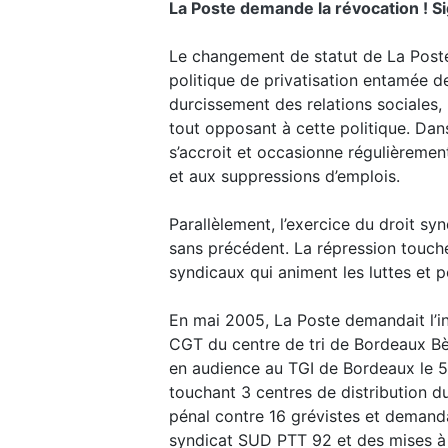
La Poste demande la révocation ! Sig
Le changement de statut de La Poste 
politique de privatisation entamée 
durcissement des relations sociales, 
tout opposant à cette politique. Da
s’accroit et occasionne régulièrement
et aux suppressions d’emplois.
Parallèlement, l’exercice du droit sy
sans précédent. La répression touche
syndicaux qui animent les luttes et 
En mai 2005, La Poste demandait l’in
CGT du centre de tri de Bordeaux Bèg
en audience au TGI de Bordeaux le 5 n
touchant 3 centres de distribution du
pénal contre 16 grévistes et demand
syndicat SUD PTT 92 et des mises à 