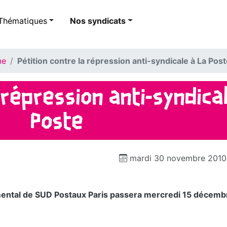
Thématiques
Nos syndicats
ne
Pétition contre la répression anti-syndicale à La Pos
 répression anti-syndical
Poste
mardi 30 novembre 2010
mental de SUD Postaux Paris passera mercredi 15 décemb