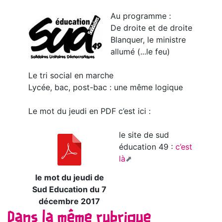
Au programme :
De droite et de droite
Blanquer, le ministre
allumé (...le feu)
Le tri social en marche
Lycée, bac, post-bac : une même logique
Le mot du jeudi en PDF c’est ici :
le site de sud
éducation 49 :
c’est
là
le mot du jeudi de
Sud Education du 7
décembre 2017
Dans la même rubrique