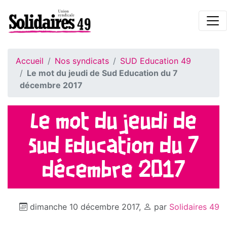
Accueil
Nos syndicats
SUD Education 49
Le mot du jeudi de Sud Education du 7
décembre 2017
Le mot du jeudi de
Sud Education du 7
décembre 2017
dimanche 10 décembre 2017
,
par
Solidaires 49