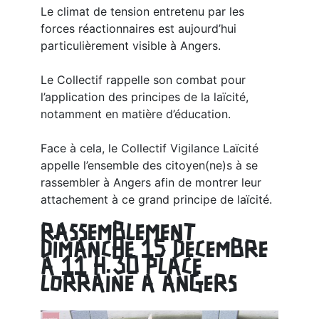
Le climat de tension entretenu par les
forces réactionnaires est aujourd’hui
particulièrement visible à Angers.
Le Collectif rappelle son combat pour
l’application des principes de la laïcité,
notamment en matière d’éducation.
Face à cela, le Collectif Vigilance Laïcité
appelle l’ensemble des citoyen(ne)s à se
rassembler à Angers afin de montrer leur
attachement à ce grand principe de laïcité.
RASSEMBLEMENT
DIMANCHE 15 DECEMBRE
A 11 H 30 PLACE
LORRAINE A ANGERS