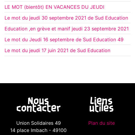
LE MOT (bientôt) EN VACANCES DU JEUDI
Le mot du jeudi 30 septembre 2021 de Sud Education
Education ,en grève et manif jeudi 23 septembre 2021
Le mot du Jeudi 16 septembre de Sud Education 49
Le mot du jeudi 17 juin 2021 de Sud Education
Nous
Liens
contacter
utiles
Union Solidaires 49
Plan du site
14 place Imbach - 49100