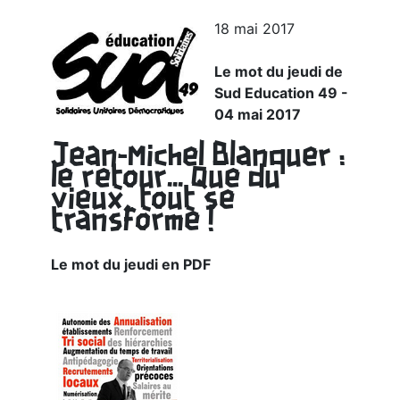
18 mai 2017
Le mot du jeudi de
Sud Education 49 -
04 mai 2017
Jean-Michel Blanquer :
le retour... Que du
vieux, tout se
transforme !
Le mot du jeudi en PDF