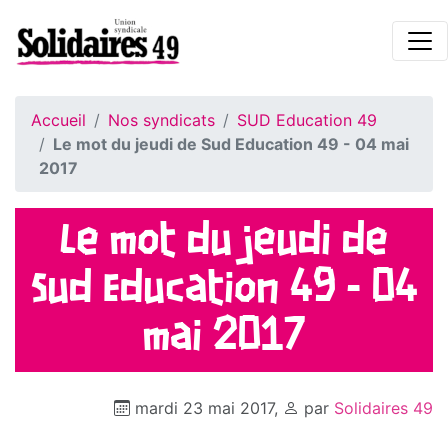
Accueil
Nos syndicats
SUD Education 49
Le mot du jeudi de Sud Education 49 - 04 mai
2017
Le mot du jeudi de
Sud Education 49 - 04
mai 2017
mardi 23 mai 2017
,
par
Solidaires 49