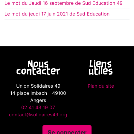
Le mot du Jeudi 16 septembre de Sud Education 49
Le mot du jeudi 17 juin 2021 de Sud Education
Nous
Liens
contacter
utiles
Union Solidaires 49
Plan du site
14 place Imbach - 49100
Angers
02 41 43 19 07
contact@solidaires49.org
Se connecter