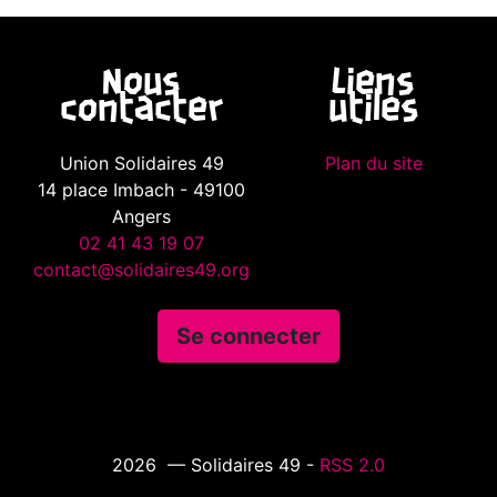
Nous
Liens
contacter
utiles
Union Solidaires 49
Plan du site
14 place Imbach - 49100
Angers
02 41 43 19 07
contact@solidaires49.org
Se connecter
2026 — Solidaires 49 -
RSS 2.0