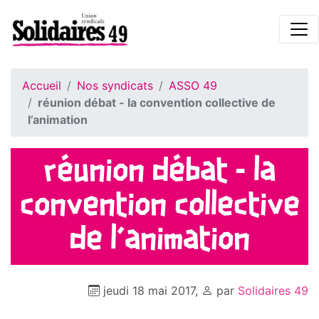
Accueil
Nos syndicats
ASSO 49
réunion débat - la convention collective de
l’animation
réunion débat - la
convention collective
de l’animation
jeudi 18 mai 2017
,
par
Solidaires 49