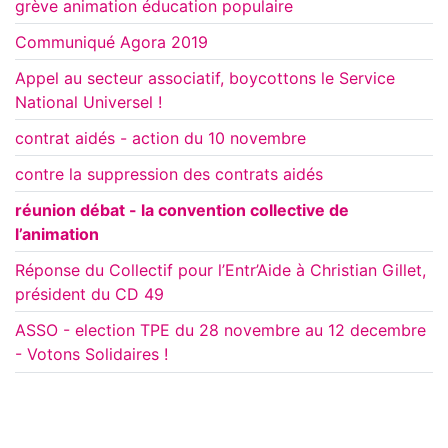
grève animation éducation populaire
Communiqué Agora 2019
Appel au secteur associatif, boycottons le Service
National Universel !
contrat aidés - action du 10 novembre
contre la suppression des contrats aidés
réunion débat - la convention collective de
l’animation
Réponse du Collectif pour l’Entr’Aide à Christian Gillet,
président du CD 49
ASSO - election TPE du 28 novembre au 12 decembre
- Votons Solidaires !