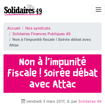
Accueil
Nos syndicats
Solidaires Finances Publiques 49
Non à l’impunité fiscale ! Soirée débat avec
Attac
Non à l’impunité
fiscale ! Soirée débat
avec Attac
vendredi 3 mars 2017
,
par
Solidaires 49