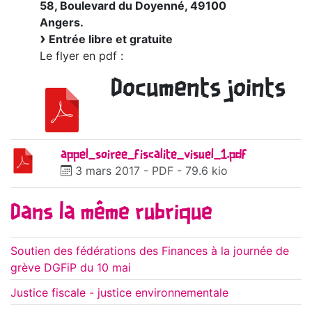
58, Boulevard du Doyenné, 49100
Angers.
Entrée libre et gratuite
Le flyer en pdf :
Documents joints
appel_soiree_fiscalite_visuel_1.pdf
3 mars 2017
-
PDF
-
79.6 kio
Dans la même rubrique
Soutien des fédérations des Finances à la journée de
grève DGFiP du 10 mai
Justice fiscale - justice environnementale