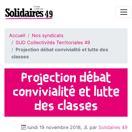
Accueil
Nos syndicats
SUD Collectivités Territoriales 49
Projection débat convivialité et lutte des
classes
Projection débat
convivialité et lutte
des classes
lundi 19 novembre 2018
,
par
Solidaires 49