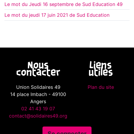
Le mot du Jeudi 16 septembre de Sud Education 49
Le mot du jeudi 17 juin 2021 de Sud Education
Nous
Liens
contacter
utiles
Union Solidaires 49
Plan du site
14 place Imbach - 49100
Angers
02 41 43 19 07
contact@solidaires49.org
Se connecter