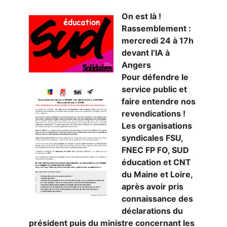
On est là !
Rassemblement :
mercredi 24 à 17h
devant l’IA à
Angers
Pour défendre le
service public et
faire entendre nos
revendications !
Les organisations
syndicales FSU,
FNEC FP FO, SUD
éducation et CNT
du Maine et Loire,
après avoir pris
connaissance des
déclarations du
président puis du ministre concernant les