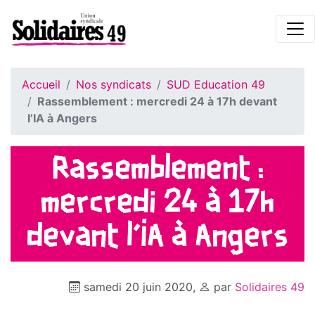
Accueil
Nos syndicats
SUD Education 49
Rassemblement : mercredi 24 à 17h devant
l’IA à Angers
Rassemblement :
mercredi 24 à 17h
devant l’IA à Angers
samedi 20 juin 2020
,
par
Solidaires 49