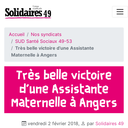
Accueil
Nos syndicats
SUD Santé Sociaux 49-53
Très belle victoire d’une Assistante
Maternelle à Angers
Très belle victoire
d’une Assistante
Maternelle à Angers
vendredi 2 février 2018
,
par
Solidaires 49