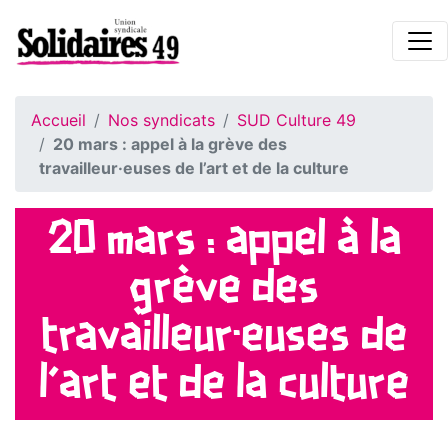
Accueil
Nos syndicats
SUD Culture 49
20 mars : appel à la grève des
travailleur·euses de l’art et de la culture
20 mars : appel à la
grève des
travailleur·euses de
l’art et de la culture