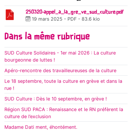
250320-appel_a_la_gre_ve_sud_culture.pdf
19 mars 2025
-
PDF
-
83.6 kio
Dans la même rubrique
SUD Culture Solidaires - 1er mai 2026 : La culture
bourgeonne de luttes !
Apéro-rencontre des travailleureuses de la culture
Le 18 septembre, toute la culture en grève et dans la
rue !
SUD Culture : Dès le 10 septembre, en grève !
Région SUD PACA : Renaissance et le RN préfèrent la
culture de l’exclusion
Madame Dati ment, éhontément.