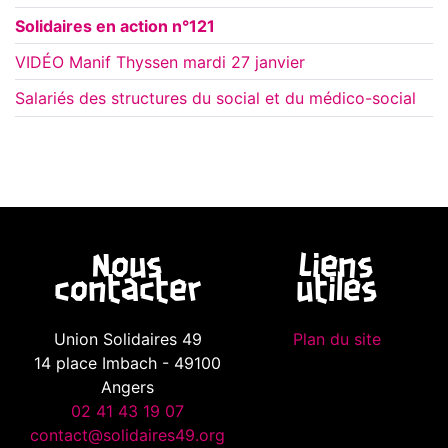
Solidaires en action n°121
VIDÉO Manif Thyssen mardi 27 janvier
Salariés des structures du social et du médico-social
Nous
Liens
contacter
utiles
Union Solidaires 49
Plan du site
14 place Imbach - 49100
Angers
02 41 43 19 07
contact@solidaires49.org