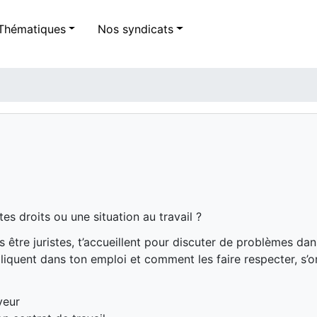
Thématiques
Nos syndicats
es droits ou une situation au travail ?
être juristes, t’accueillent pour discuter de problèmes dans
liquent dans ton emploi et comment les faire respecter, s’o
yeur