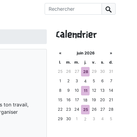
Rechercher :
Calendrier
«
juin 2026
»
l.
m.
m.
j.
v.
s.
d.
25
26
27
29
30
31
28
1
2
3
5
6
7
4
8
9
10
12
13
14
11
15
16
17
19
20
21
18
 ton travail,
22
23
24
26
27
28
25
rganiser
29
30
1
3
4
5
2