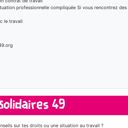
on contrat de travail
ituation professionnelle compliquée Si vous rencontrez des 
 le travail
49.org
Solidaires 49
seils sur tes droits ou une situation au travail ?