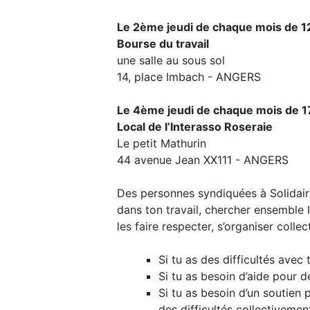
Le 2ème jeudi de chaque mois de 1
Bourse du travail
une salle au sous sol
14, place Imbach - ANGERS
Le 4ème jeudi de chaque mois de 1
Local de l’Interasso Roseraie
Le petit Mathurin
44 avenue Jean XX111 - ANGERS
Des personnes syndiquées à Solidaire
dans ton travail, chercher ensemble 
les faire respecter, s’organiser colle
Si tu as des difficultés avec
Si tu as besoin d’aide pour d
Si tu as besoin d’un soutien
des difficultés collectivemen