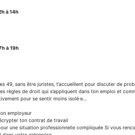
2h à 14h
7h à 19h
s 49, sans être juristes, t’accueillent pour discuter de pro
les règles de droit qui s’appliquent dans ton emploi et co
ctivement pour se sentir moins isolé·e...
 ton employeur
écrypter ton contrat de travail
 pour une situation professionnelle compliquée Si vous renc
t dans votre entreprise