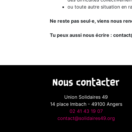
ou toute autre situation en r
Ne reste pas seul·e, viens nous ren
Tu peux aussi nous écrire : contac
Nous contacter
Union Solidaires 49
14 place Imbach - 49100 Angers
02 41 43 19 07
contact@solidaires49.org