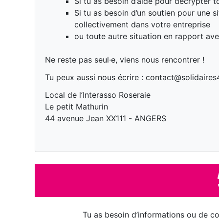
Si tu as besoin d’aide pour décrypter t
Si tu as besoin d’un soutien pour une s
collectivement dans votre entreprise
ou toute autre situation en rapport avec
Ne reste pas seul·e, viens nous rencontrer !
Tu peux aussi nous écrire : contact@solidaires
Local de l’Interasso Roseraie
Le petit Mathurin
44 avenue Jean XX111 - ANGERS
Tu as besoin d’informations ou de con