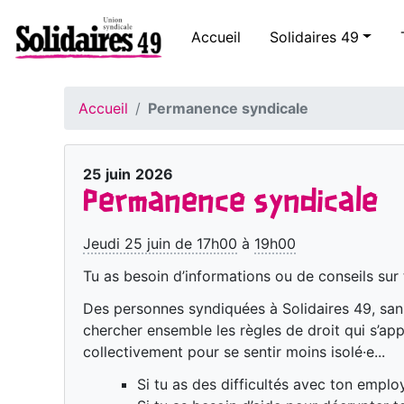
Accueil
Solidaires 49
Accueil
Permanence syndicale
25
juin
2026
Permanence syndicale
Jeudi 25 juin de 17h00
à
19h00
Tu as besoin d’informations ou de conseils sur t
Des personnes syndiquées à Solidaires 49, sans 
chercher ensemble les règles de droit qui s’app
collectivement pour se sentir moins isolé·e...
Si tu as des difficultés avec ton emplo