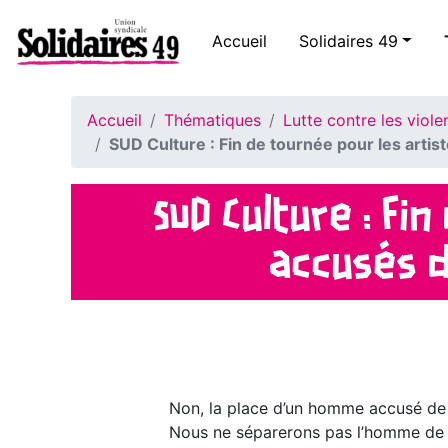
Accueil
Solidaires 49
Accueil
Thématiques
Lutte contre les viole
SUD Culture : Fin de tournée pour les arti
SUD Culture : Fi
accusés d
Non, la place d’un homme accusé de v
Nous ne séparerons pas l’homme de l