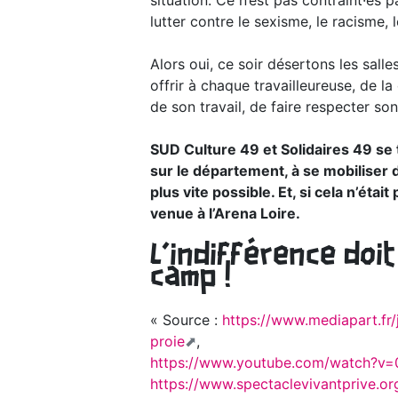
situation. Ce n’est pas contraint·es 
lutter contre le sexisme, le racisme
Alors oui, ce soir désertons les sal
offrir à chaque travailleureuse, de 
de son travail, de faire respecter so
SUD Culture 49 et Solidaires 49 se 
sur le département, à se mobiliser 
plus vite possible. Et, si cela n’étai
venue à l’Arena Loire.
L’indifférence doit
camp !
« Source :
https://www.mediapart.fr/j
proie
,
https://www.youtube.com/watch?v
https://www.spectaclevivantprive.or