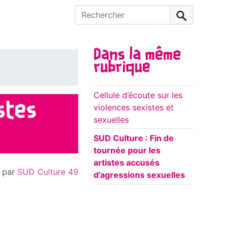
Rechercher :
Dans la même
rubrique
Cellule d’écoute sur les
istes
violences sexistes et
sexuelles
SUD Culture : Fin de
tournée pour les
artistes accusés
par
SUD Culture 49
d’agressions sexuelles