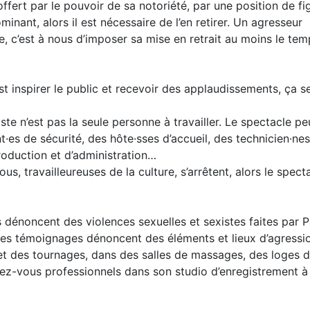
offert par le pouvoir de sa notoriété, par une position de fi
minant, alors il est nécessaire de l’en retirer. Un agresseur
, c’est à nous d’imposer sa mise en retrait au moins le te
t inspirer le public et recevoir des applaudissements, ça s
ste n’est pas la seule personne à travailler. Le spectacle pe
t·es de sécurité, des hôte·sses d’accueil, des technicien·nes
roduction et d’administration…
us, travailleureuses de la culture, s’arrêtent, alors le specta
 dénoncent des violences sexuelles et sexistes faites par P
Les témoignages dénoncent des éléments et lieux d’agressi
et des tournages, dans des salles de massages, des loges 
dez-vous professionnels dans son studio d’enregistrement à