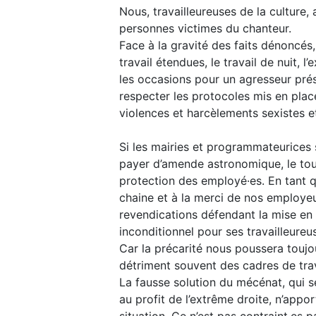
Nous, travailleureuses de la culture,
personnes victimes du chanteur.
Face à la gravité des faits dénoncés,
travail étendues, le travail de nuit, 
les occasions pour un agresseur prés
respecter les protocoles mis en place 
violences et harcèlements sexistes et 
Si les mairies et programmateurices 
payer d’amende astronomique, le tour
protection des employé·es. En tant q
chaine et à la merci de nos employeu
revendications défendant la mise en p
inconditionnel pour ses travailleureu
Car la précarité nous poussera toujou
détriment souvent des cadres de trav
La fausse solution du mécénat, qui 
au profit de l’extrême droite, n’appor