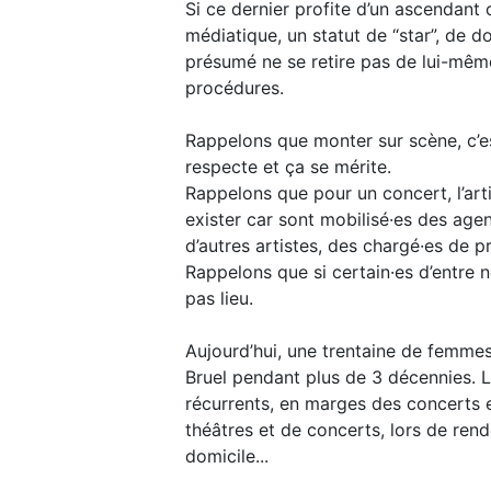
Si ce dernier profite d’un ascendant 
médiatique, un statut de “star”, de do
présumé ne se retire pas de lui-même
procédures.
Rappelons que monter sur scène, c’es
respecte et ça se mérite.
Rappelons que pour un concert, l’arti
exister car sont mobilisé·es des agen
d’autres artistes, des chargé·es de p
Rappelons que si certain·es d’entre no
pas lieu.
Aujourd’hui, une trentaine de femmes
Bruel pendant plus de 3 décennies. 
récurrents, en marges des concerts 
théâtres et de concerts, lors de ren
domicile...