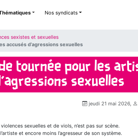
Thématiques
Nos syndicats
nces sexistes et sexuelles
stes accusés d’agressions sexuelles
n de tournée pour les art
’agressions sexuelles
jeudi 21 mai 2026
,
iolences sexuelles et de viols, n’est pas sur scène.
’artiste et encore moins l’agresseur de son système.