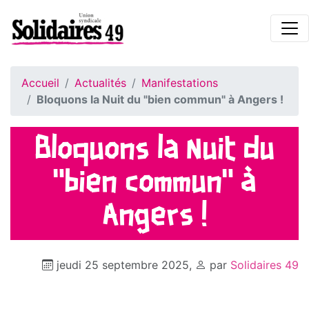
Accueil
Actualités
Manifestations
Bloquons la Nuit du "bien commun" à Angers !
Bloquons la Nuit du
"bien commun" à
Angers !
jeudi 25 septembre 2025
,
par
Solidaires 49